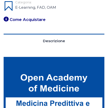
Categoria:
E-Learning
,
FAD
,
OAM
Come Acquistare
Descrizione