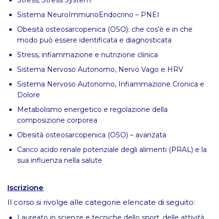
Sistema NeuroImmunoEndocrino – PNEI
Obesità osteosarcopenica (OSO): che cos’è e in che
modo può essere identificata e diagnosticata
Stress, infiammazione e nutrizione clinica
Sistema Nervoso Autonomo, Nervo Vago e HRV
Sistema Nervoso Autonomo, Infiammazione Cronica e
Dolore
Metabolismo energetico e regolazione della
composizione corporea
Obesità osteosarcopenica (OSO) – avanzata
Carico acido renale potenziale degli alimenti (PRAL) e la
sua influenza nella salute
Iscrizione
Il corso si rivolge alle categorie elencate di seguito:
Laureato in scienze e tecniche dello sport, delle attività