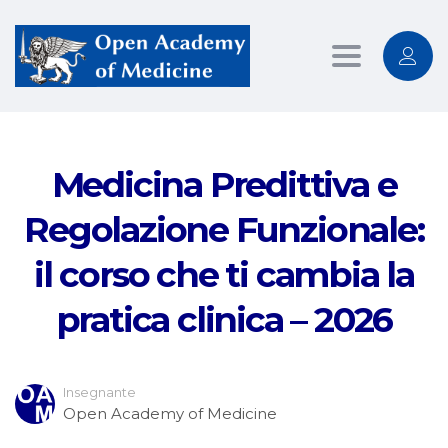
Toggle
navigation
Medicina Predittiva e
Regolazione Funzionale:
il corso che ti cambia la
pratica clinica – 2026
Insegnante
Open Academy of Medicine